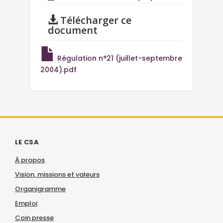
Télécharger ce
document
Régulation n°21 (juillet-septembre
2004).pdf
LE CSA
À propos
Vision, missions et valeurs
Organigramme
Emploi
Coin presse