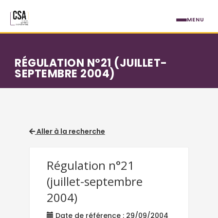
Aller au contenu principal
MENU
RÉGULATION N°21 (JUILLET-
SEPTEMBRE 2004)
Aller à la recherche
Régulation n°21
(juillet-septembre
2004)
Date de référence : 29/09/2004