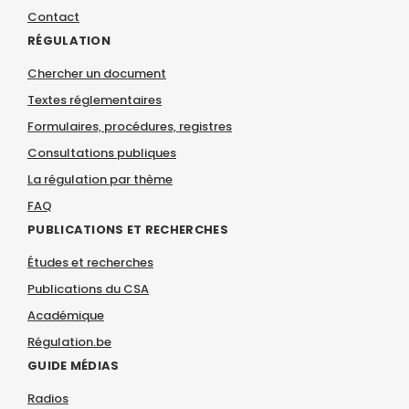
Contact
RÉGULATION
Chercher un document
Textes réglementaires
Formulaires, procédures, registres
Consultations publiques
La régulation par thème
FAQ
PUBLICATIONS ET RECHERCHES
Études et recherches
Publications du CSA
Académique
Régulation.be
GUIDE MÉDIAS
Radios