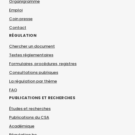
Organigramme
Emploi
Coin presse
Contact
RÉGULATION
Chercher un document
Textes réglementaires
Formulaires, procédures, registres
Consultations publiques
La régulation par thème
FAQ
PUBLICATIONS ET RECHERCHES
Études et recherches
Publications du CSA
Académique
Régulation.be