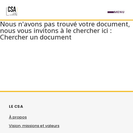
Aller au contenu principal
MENU
Document
Nous n'avons pas trouvé votre document,
nous vous invitons à le chercher ici :
Chercher un document
LE CSA
À propos
Vision, missions et valeurs