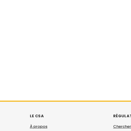
LE CSA
RÉGULA
À propos
Chercher