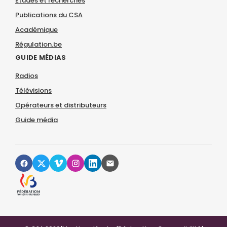
Études et recherches
Publications du CSA
Académique
Régulation.be
GUIDE MÉDIAS
Radios
Télévisions
Opérateurs et distributeurs
Guide média