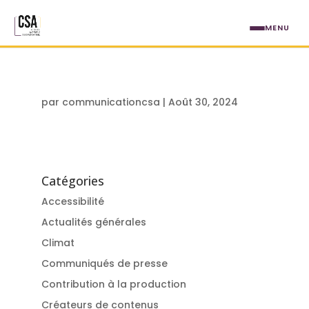
Aller au contenu principal
MENU
par
communicationcsa
|
Août 30, 2024
Catégories
Accessibilité
Actualités générales
Climat
Communiqués de presse
Contribution à la production
Créateurs de contenus