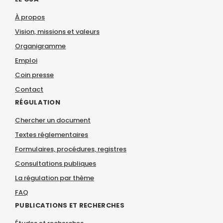
À propos
Vision, missions et valeurs
Organigramme
Emploi
Coin presse
Contact
RÉGULATION
Chercher un document
Textes réglementaires
Formulaires, procédures, registres
Consultations publiques
La régulation par thème
FAQ
PUBLICATIONS ET RECHERCHES