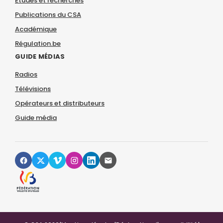
Études et recherches
Publications du CSA
Académique
Régulation.be
GUIDE MÉDIAS
Radios
Télévisions
Opérateurs et distributeurs
Guide média