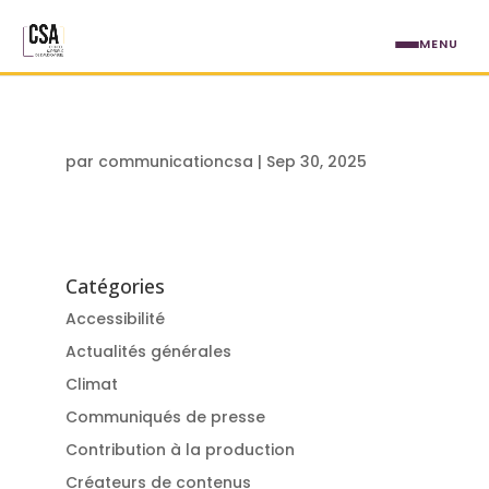
Aller au contenu principal
MENU
par
communicationcsa
|
Sep 30, 2025
Catégories
Accessibilité
Actualités générales
Climat
Communiqués de presse
Contribution à la production
Créateurs de contenus