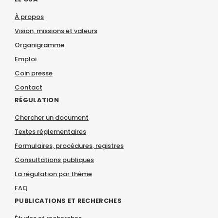
À propos
Vision, missions et valeurs
Organigramme
Emploi
Coin presse
Contact
RÉGULATION
Chercher un document
Textes réglementaires
Formulaires, procédures, registres
Consultations publiques
La régulation par thème
FAQ
PUBLICATIONS ET RECHERCHES