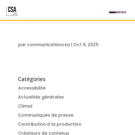
Aller au contenu principal
MENU
par
communicationcsa
|
Oct 9, 2025
Catégories
Accessibilité
Actualités générales
Climat
Communiqués de presse
Contribution à la production
Créateurs de contenus