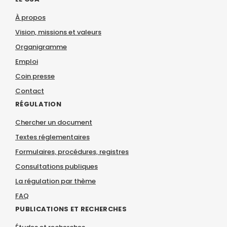
À propos
Vision, missions et valeurs
Organigramme
Emploi
Coin presse
Contact
RÉGULATION
Chercher un document
Textes réglementaires
Formulaires, procédures, registres
Consultations publiques
La régulation par thème
FAQ
PUBLICATIONS ET RECHERCHES