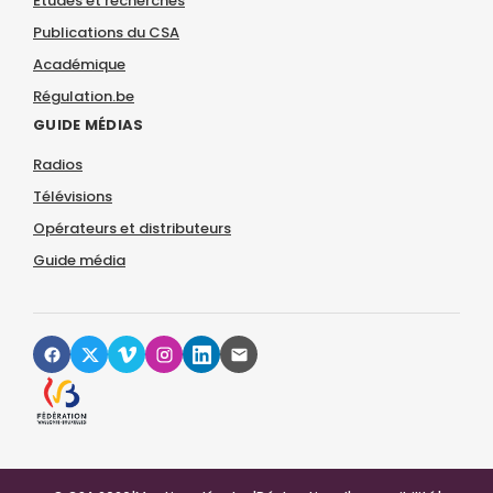
Études et recherches
Publications du CSA
Académique
Régulation.be
GUIDE MÉDIAS
Radios
Télévisions
Opérateurs et distributeurs
Guide média