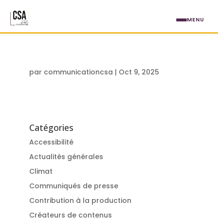
Aller au contenu principal
MENU
par
communicationcsa
|
Oct 9, 2025
Catégories
Accessibilité
Actualités générales
Climat
Communiqués de presse
Contribution à la production
Créateurs de contenus