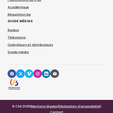
Académique
Régulation.be
GUIDE MÉDIAS
Radios
Télévisions
Opérateurs et distributeurs
Guide média
© CSA 2026
|
Mentions légales
|
Déclaration d'accessibilité
|
Contact