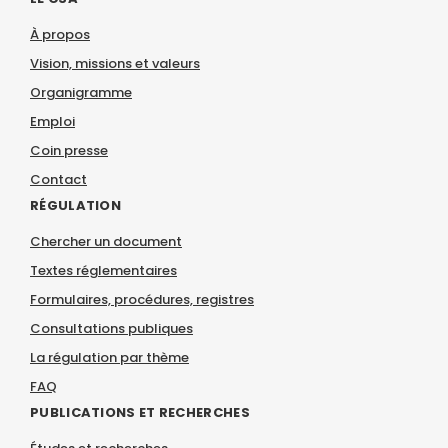
À propos
Vision, missions et valeurs
Organigramme
Emploi
Coin presse
Contact
RÉGULATION
Chercher un document
Textes réglementaires
Formulaires, procédures, registres
Consultations publiques
La régulation par thème
FAQ
PUBLICATIONS ET RECHERCHES