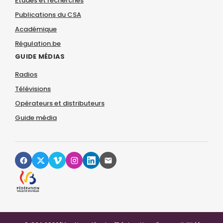
Études et recherches
Publications du CSA
Académique
Régulation.be
GUIDE MÉDIAS
Radios
Télévisions
Opérateurs et distributeurs
Guide média