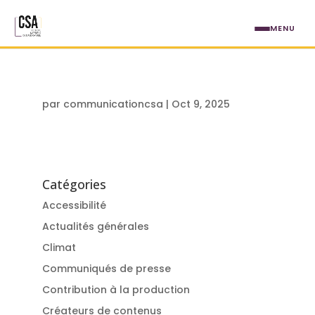
Aller au contenu principal
MENU
par
communicationcsa
|
Oct 9, 2025
Catégories
Accessibilité
Actualités générales
Climat
Communiqués de presse
Contribution à la production
Créateurs de contenus