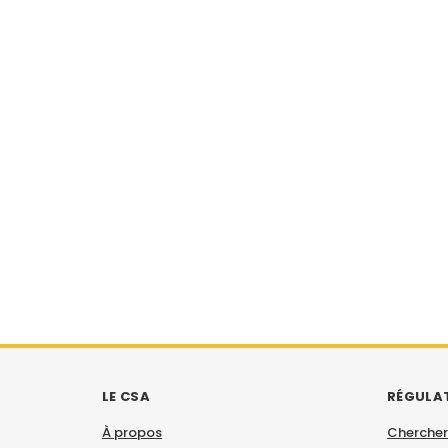
LE CSA
RÉGULA
À propos
Chercher