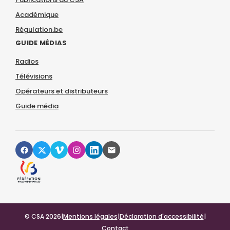
Académique
Régulation.be
GUIDE MÉDIAS
Radios
Télévisions
Opérateurs et distributeurs
Guide média
© CSA 2026
|
Mentions légales
|
Déclaration d'accessibilité
|
Contact