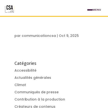
Aller au contenu principal
MENU
par
communicationcsa
|
Oct 9, 2025
Catégories
Accessibilité
Actualités générales
Climat
Communiqués de presse
Contribution à la production
Créateurs de contenus