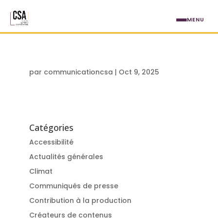
Aller au contenu principal
MENU
par
communicationcsa
|
Oct 9, 2025
Catégories
Accessibilité
Actualités générales
Climat
Communiqués de presse
Contribution à la production
Créateurs de contenus