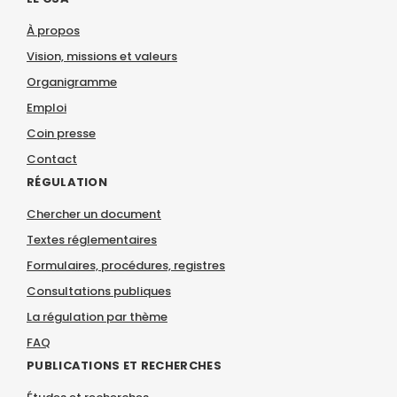
À propos
Vision, missions et valeurs
Organigramme
Emploi
Coin presse
Contact
RÉGULATION
Chercher un document
Textes réglementaires
Formulaires, procédures, registres
Consultations publiques
La régulation par thème
FAQ
PUBLICATIONS ET RECHERCHES