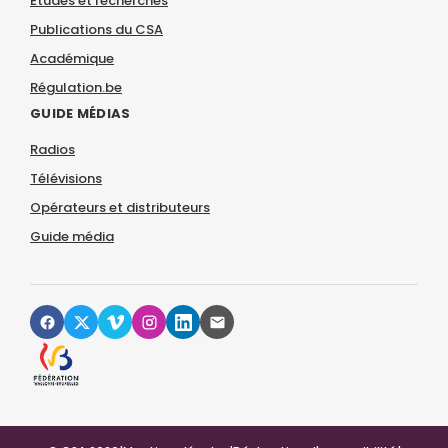
Études et recherches
Publications du CSA
Académique
Régulation.be
GUIDE MÉDIAS
Radios
Télévisions
Opérateurs et distributeurs
Guide média