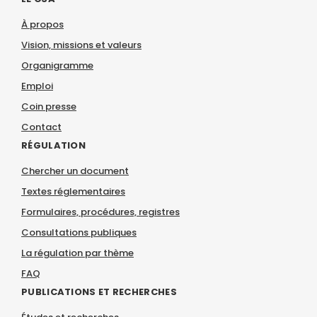
À propos
Vision, missions et valeurs
Organigramme
Emploi
Coin presse
Contact
RÉGULATION
Chercher un document
Textes réglementaires
Formulaires, procédures, registres
Consultations publiques
La régulation par thème
FAQ
PUBLICATIONS ET RECHERCHES