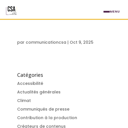
Aller au contenu principal
MENU
par
communicationcsa
|
Oct 9, 2025
Catégories
Accessibilité
Actualités générales
Climat
Communiqués de presse
Contribution à la production
Créateurs de contenus