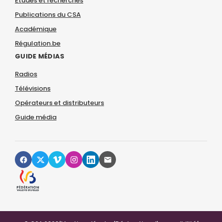
Études et recherches
Publications du CSA
Académique
Régulation.be
GUIDE MÉDIAS
Radios
Télévisions
Opérateurs et distributeurs
Guide média