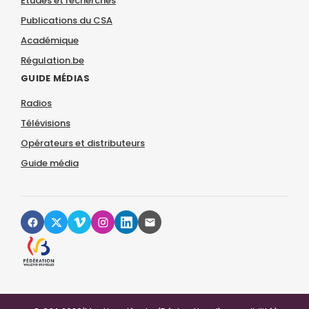
Études et recherches
Publications du CSA
Académique
Régulation.be
GUIDE MÉDIAS
Radios
Télévisions
Opérateurs et distributeurs
Guide média