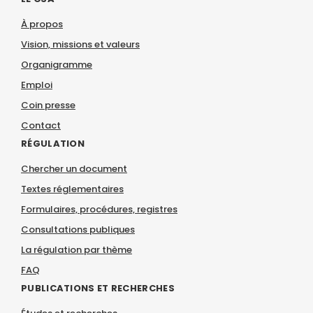
À propos
Vision, missions et valeurs
Organigramme
Emploi
Coin presse
Contact
RÉGULATION
Chercher un document
Textes réglementaires
Formulaires, procédures, registres
Consultations publiques
La régulation par thème
FAQ
PUBLICATIONS ET RECHERCHES