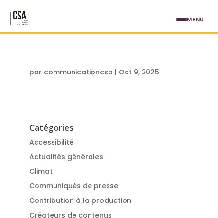
Aller au contenu principal
MENU
par
communicationcsa
|
Oct 9, 2025
Catégories
Accessibilité
Actualités générales
Climat
Communiqués de presse
Contribution à la production
Créateurs de contenus