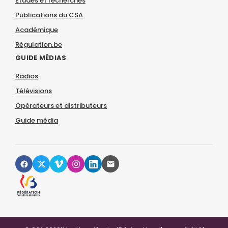
Études et recherches
Publications du CSA
Académique
Régulation.be
GUIDE MÉDIAS
Radios
Télévisions
Opérateurs et distributeurs
Guide média