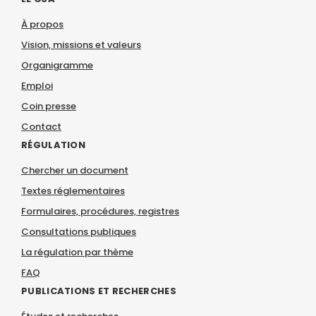
À propos
Vision, missions et valeurs
Organigramme
Emploi
Coin presse
Contact
RÉGULATION
Chercher un document
Textes réglementaires
Formulaires, procédures, registres
Consultations publiques
La régulation par thème
FAQ
PUBLICATIONS ET RECHERCHES