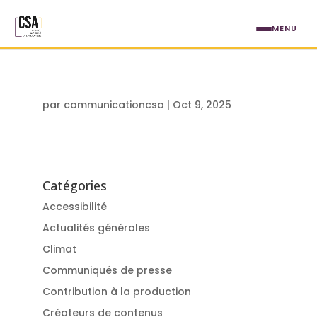
Aller au contenu principal
MENU
par
communicationcsa
|
Oct 9, 2025
Catégories
Accessibilité
Actualités générales
Climat
Communiqués de presse
Contribution à la production
Créateurs de contenus