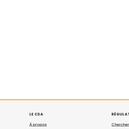
LE CSA
RÉGULA
À propos
Chercher