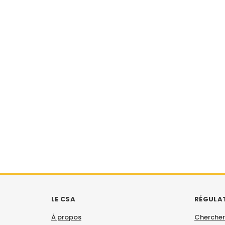
LE CSA
RÉGULA
À propos
Chercher