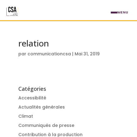
Aller au contenu principal
MENU
relation
par
communicationcsa
|
Mai 31, 2019
Catégories
Accessibilité
Actualités générales
Climat
Communiqués de presse
Contribution à la production