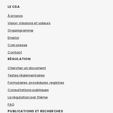
LE CSA
À propos
Vision, missions et valeurs
Organigramme
Emploi
Coin presse
Contact
RÉGULATION
Chercher un document
Textes réglementaires
Formulaires, procédures, registres
Consultations publiques
La régulation par thème
FAQ
PUBLICATIONS ET RECHERCHES