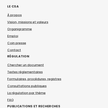
LE CSA
À propos
Vision, missions et valeurs
Organigramme
Emploi
Coin presse
Contact
RÉGULATION
Chercher un document
Textes réglementaires
Formulaires, procédures, registres
Consultations publiques
La régulation par thème
FAQ
PUBLICATIONS ET RECHERCHES