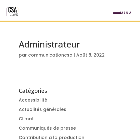
Aller au contenu principal
MENU
Administrateur
par
communicationcsa
|
Août 8, 2022
Catégories
Accessibilité
Actualités générales
Climat
Communiqués de presse
Contribution à la production