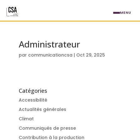
Aller au contenu principal
MENU
Administrateur
par
communicationcsa
|
Oct 29, 2025
Catégories
Accessibilité
Actualités générales
Climat
Communiqués de presse
Contribution à la production