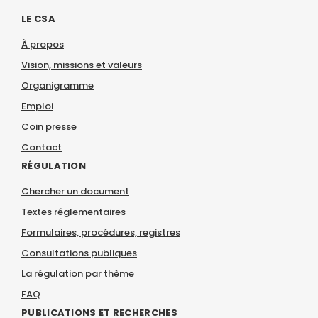
LE CSA
À propos
Vision, missions et valeurs
Organigramme
Emploi
Coin presse
Contact
RÉGULATION
Chercher un document
Textes réglementaires
Formulaires, procédures, registres
Consultations publiques
La régulation par thème
FAQ
PUBLICATIONS ET RECHERCHES