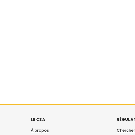
LE CSA
RÉGULA
À propos
Chercher