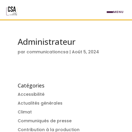
Aller au contenu principal
MENU
Administrateur
par
communicationcsa
|
Août 5, 2024
Catégories
Accessibilité
Actualités générales
Climat
Communiqués de presse
Contribution à la production