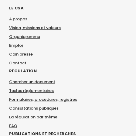
LE CSA
À propos
Vision, missions et valeurs
Organigramme
Emploi
Coin presse
Contact
RÉGULATION
Chercher un document
Textes réglementaires
Formulaires, procédures, registres
Consultations publiques
La régulation par thème
FAQ
PUBLICATIONS ET RECHERCHES