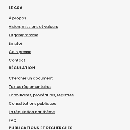
LE CSA
À propos
Vision, missions et valeurs
Organigramme
Emploi
Coin presse
Contact
RÉGULATION
Chercher un document
Textes réglementaires
Formulaires, procédures, registres
Consultations publiques
La régulation par thème
FAQ
PUBLICATIONS ET RECHERCHES