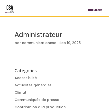
Aller au contenu principal
MENU
Administrateur
par
communicationcsa
|
Sep 10, 2025
Catégories
Accessibilité
Actualités générales
Climat
Communiqués de presse
Contribution à la production