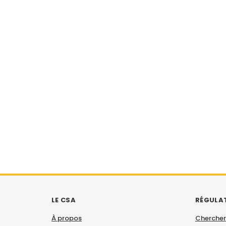
LE CSA
RÉGULA
À propos
Chercher