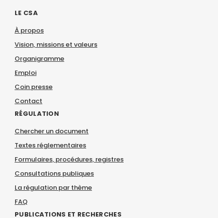
LE CSA
À propos
Vision, missions et valeurs
Organigramme
Emploi
Coin presse
Contact
RÉGULATION
Chercher un document
Textes réglementaires
Formulaires, procédures, registres
Consultations publiques
La régulation par thème
FAQ
PUBLICATIONS ET RECHERCHES