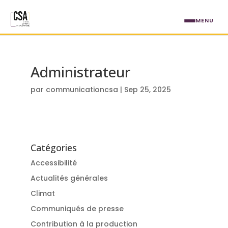
Aller au contenu principal
MENU
Administrateur
par
communicationcsa
|
Sep 25, 2025
Catégories
Accessibilité
Actualités générales
Climat
Communiqués de presse
Contribution à la production