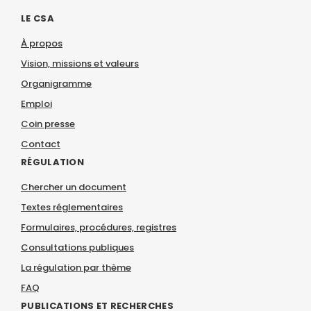
LE CSA
À propos
Vision, missions et valeurs
Organigramme
Emploi
Coin presse
Contact
RÉGULATION
Chercher un document
Textes réglementaires
Formulaires, procédures, registres
Consultations publiques
La régulation par thème
FAQ
PUBLICATIONS ET RECHERCHES