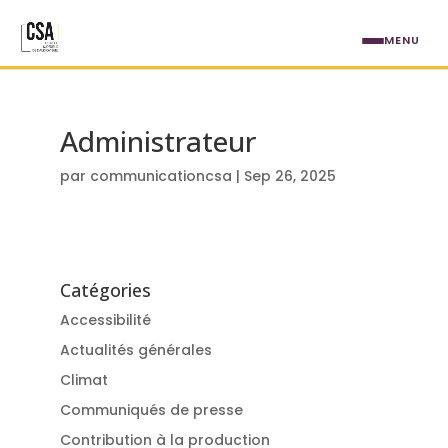
Aller au contenu principal
MENU
Administrateur
par
communicationcsa
|
Sep 26, 2025
Catégories
Accessibilité
Actualités générales
Climat
Communiqués de presse
Contribution à la production