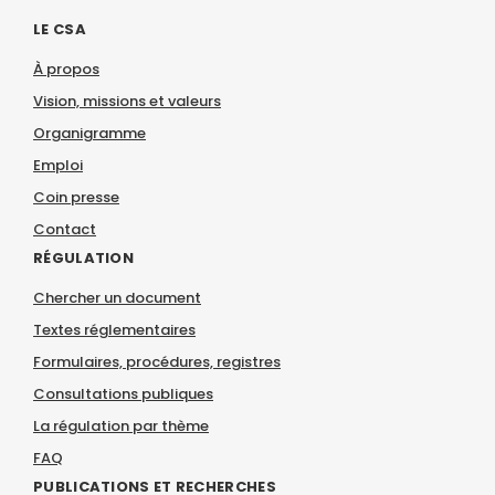
LE CSA
À propos
Vision, missions et valeurs
Organigramme
Emploi
Coin presse
Contact
RÉGULATION
Chercher un document
Textes réglementaires
Formulaires, procédures, registres
Consultations publiques
La régulation par thème
FAQ
PUBLICATIONS ET RECHERCHES