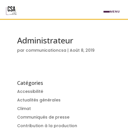
Aller au contenu principal
MENU
Administrateur
par
communicationcsa
|
Août 8, 2019
Catégories
Accessibilité
Actualités générales
Climat
Communiqués de presse
Contribution à la production