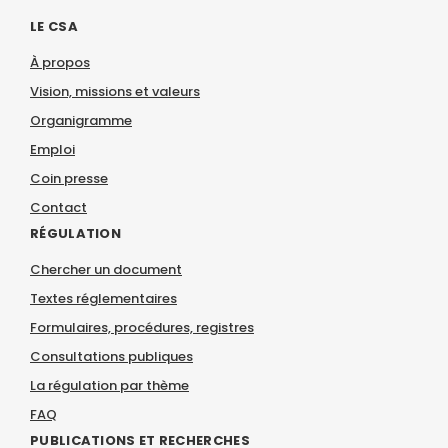
LE CSA
À propos
Vision, missions et valeurs
Organigramme
Emploi
Coin presse
Contact
RÉGULATION
Chercher un document
Textes réglementaires
Formulaires, procédures, registres
Consultations publiques
La régulation par thème
FAQ
PUBLICATIONS ET RECHERCHES