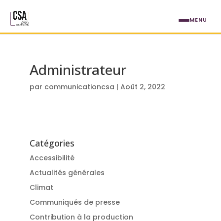
Aller au contenu principal
MENU
Administrateur
par
communicationcsa
|
Août 2, 2022
Catégories
Accessibilité
Actualités générales
Climat
Communiqués de presse
Contribution à la production