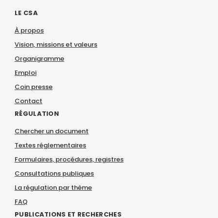
LE CSA
À propos
Vision, missions et valeurs
Organigramme
Emploi
Coin presse
Contact
RÉGULATION
Chercher un document
Textes réglementaires
Formulaires, procédures, registres
Consultations publiques
La régulation par thème
FAQ
PUBLICATIONS ET RECHERCHES