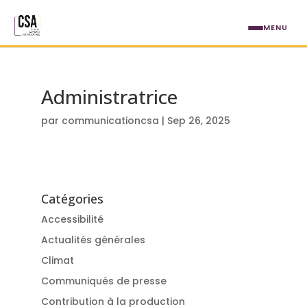
Aller au contenu principal
MENU
Administratrice
par
communicationcsa
|
Sep 26, 2025
Catégories
Accessibilité
Actualités générales
Climat
Communiqués de presse
Contribution à la production