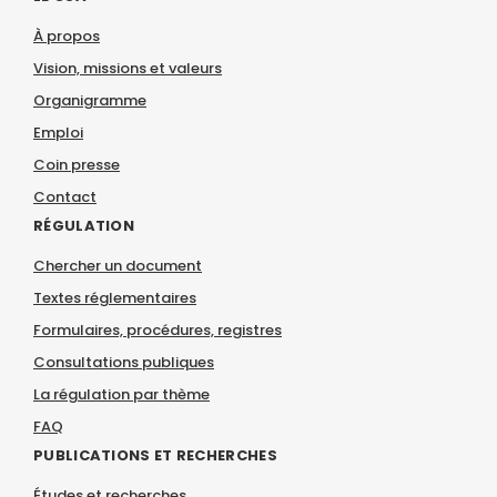
À propos
Vision, missions et valeurs
Organigramme
Emploi
Coin presse
Contact
RÉGULATION
Chercher un document
Textes réglementaires
Formulaires, procédures, registres
Consultations publiques
La régulation par thème
FAQ
PUBLICATIONS ET RECHERCHES
Études et recherches