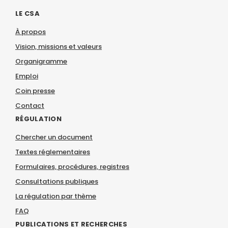
LE CSA
À propos
Vision, missions et valeurs
Organigramme
Emploi
Coin presse
Contact
RÉGULATION
Chercher un document
Textes réglementaires
Formulaires, procédures, registres
Consultations publiques
La régulation par thème
FAQ
PUBLICATIONS ET RECHERCHES