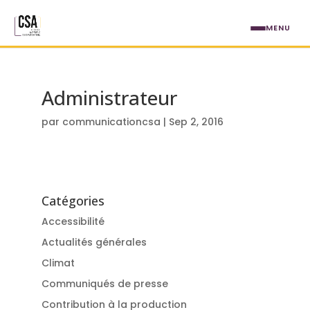
Aller au contenu principal
MENU
Administrateur
par
communicationcsa
|
Sep 2, 2016
Catégories
Accessibilité
Actualités générales
Climat
Communiqués de presse
Contribution à la production