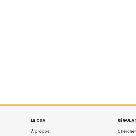
LE CSA
RÉGULA
À propos
Chercher