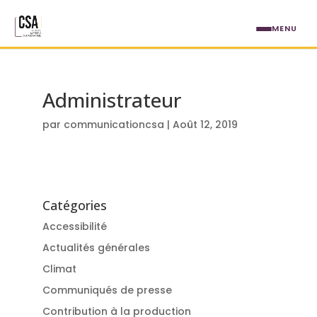
Aller au contenu principal
MENU
Administrateur
par
communicationcsa
|
Août 12, 2019
Catégories
Accessibilité
Actualités générales
Climat
Communiqués de presse
Contribution à la production