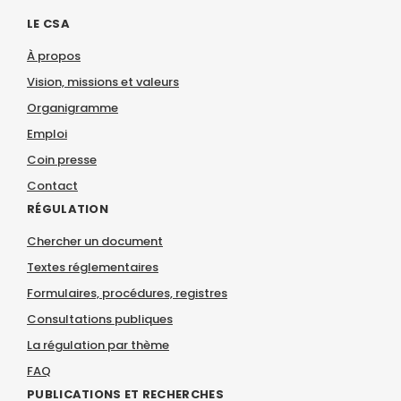
LE CSA
À propos
Vision, missions et valeurs
Organigramme
Emploi
Coin presse
Contact
RÉGULATION
Chercher un document
Textes réglementaires
Formulaires, procédures, registres
Consultations publiques
La régulation par thème
FAQ
PUBLICATIONS ET RECHERCHES