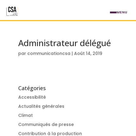
Aller au contenu principal
MENU
Administrateur délégué
par
communicationcsa
|
Août 14, 2019
Catégories
Accessibilité
Actualités générales
Climat
Communiqués de presse
Contribution à la production