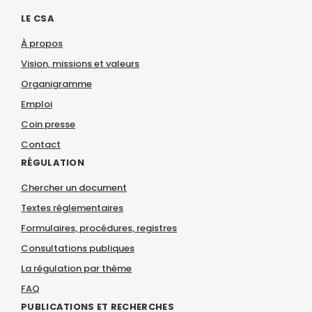
LE CSA
À propos
Vision, missions et valeurs
Organigramme
Emploi
Coin presse
Contact
RÉGULATION
Chercher un document
Textes réglementaires
Formulaires, procédures, registres
Consultations publiques
La régulation par thème
FAQ
PUBLICATIONS ET RECHERCHES