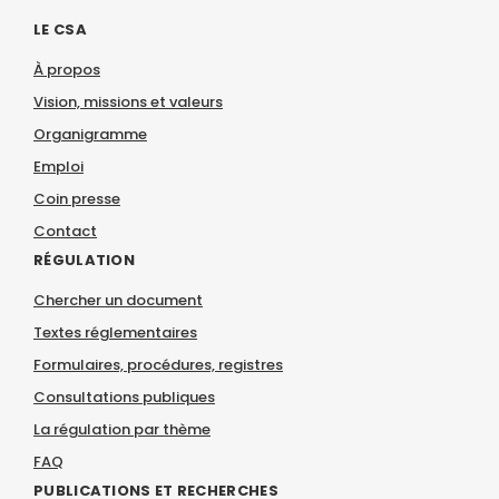
LE CSA
À propos
Vision, missions et valeurs
Organigramme
Emploi
Coin presse
Contact
RÉGULATION
Chercher un document
Textes réglementaires
Formulaires, procédures, registres
Consultations publiques
La régulation par thème
FAQ
PUBLICATIONS ET RECHERCHES