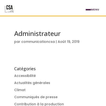
Aller au contenu principal
MENU
Administrateur
par
communicationcsa
|
Août 19, 2019
Catégories
Accessibilité
Actualités générales
Climat
Communiqués de presse
Contribution à la production