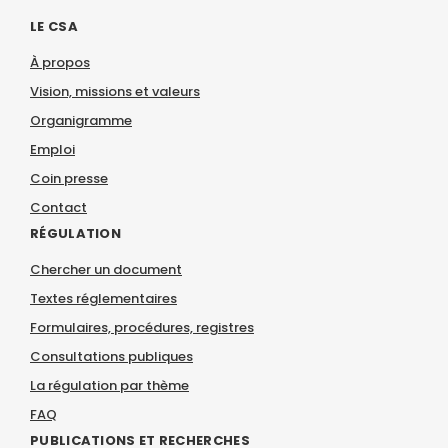
LE CSA
À propos
Vision, missions et valeurs
Organigramme
Emploi
Coin presse
Contact
RÉGULATION
Chercher un document
Textes réglementaires
Formulaires, procédures, registres
Consultations publiques
La régulation par thème
FAQ
PUBLICATIONS ET RECHERCHES