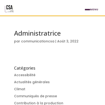
Aller au contenu principal
MENU
Administratrice
par
communicationcsa
|
Août 3, 2022
Catégories
Accessibilité
Actualités générales
Climat
Communiqués de presse
Contribution à la production