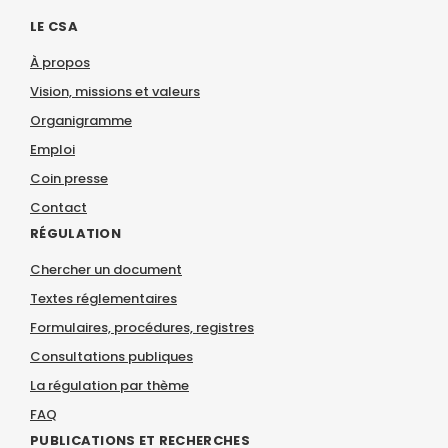
LE CSA
À propos
Vision, missions et valeurs
Organigramme
Emploi
Coin presse
Contact
RÉGULATION
Chercher un document
Textes réglementaires
Formulaires, procédures, registres
Consultations publiques
La régulation par thème
FAQ
PUBLICATIONS ET RECHERCHES