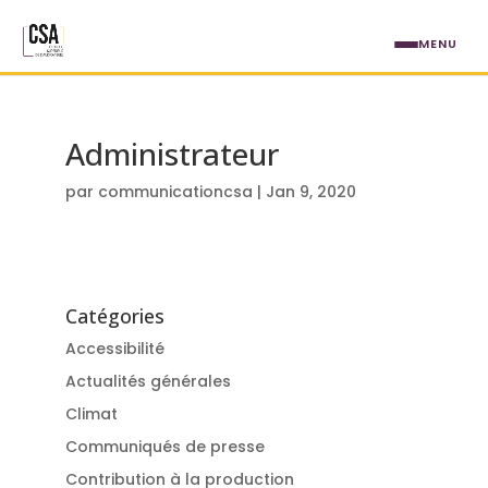
Aller au contenu principal
MENU
Administrateur
par
communicationcsa
|
Jan 9, 2020
Catégories
Accessibilité
Actualités générales
Climat
Communiqués de presse
Contribution à la production