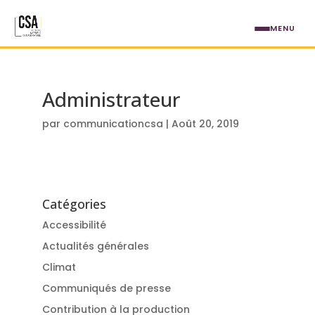
Aller au contenu principal
MENU
Administrateur
par
communicationcsa
|
Août 20, 2019
Catégories
Accessibilité
Actualités générales
Climat
Communiqués de presse
Contribution à la production