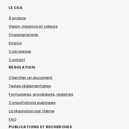
LE CSA
À propos
Vision, missions et valeurs
Organigramme
Emploi
Coin presse
Contact
RÉGULATION
Chercher un document
Textes réglementaires
Formulaires, procédures, registres
Consultations publiques
La régulation par thème
FAQ
PUBLICATIONS ET RECHERCHES