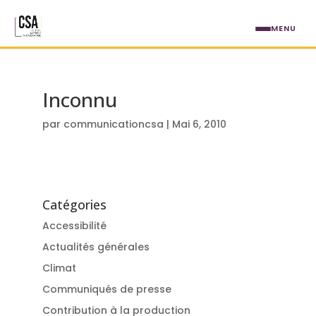
Aller au contenu principal
MENU
Inconnu
par
communicationcsa
|
Mai 6, 2010
Catégories
Accessibilité
Actualités générales
Climat
Communiqués de presse
Contribution à la production