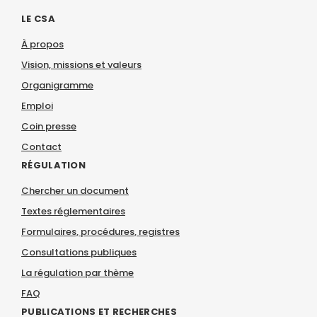
LE CSA
À propos
Vision, missions et valeurs
Organigramme
Emploi
Coin presse
Contact
RÉGULATION
Chercher un document
Textes réglementaires
Formulaires, procédures, registres
Consultations publiques
La régulation par thème
FAQ
PUBLICATIONS ET RECHERCHES