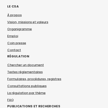
LE CSA
À propos
Vision, missions et valeurs
Organigramme
Emploi
Coin presse
Contact
RÉGULATION
Chercher un document
Textes réglementaires
Formulaires, procédures, registres
Consultations publiques
La régulation par thème
FAQ
PUBLICATIONS ET RECHERCHES