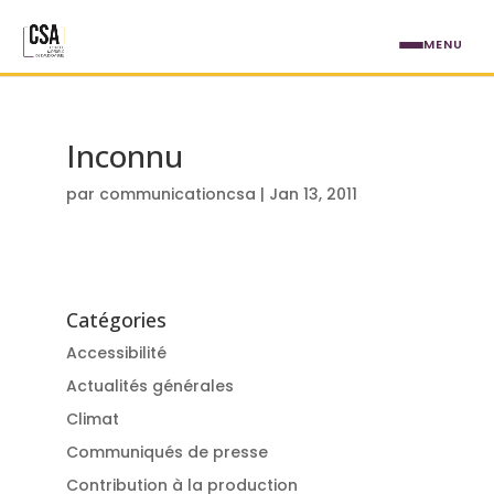
Aller au contenu principal
MENU
Inconnu
par
communicationcsa
|
Jan 13, 2011
Catégories
Accessibilité
Actualités générales
Climat
Communiqués de presse
Contribution à la production