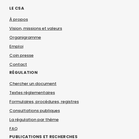
LE CSA
À propos
Vision, missions et valeurs
Organigramme
Emploi
Coin presse
Contact
RÉGULATION
Chercher un document
Textes réglementaires
Formulaires, procédures, registres
Consultations publiques
La régulation par thème
FAQ
PUBLICATIONS ET RECHERCHES