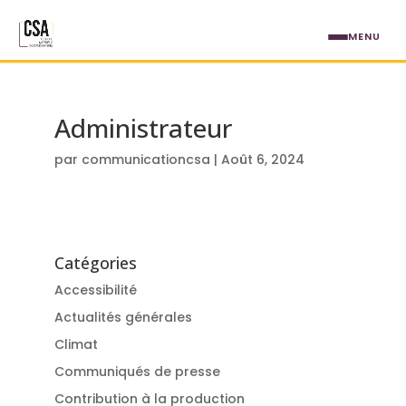
Aller au contenu principal
MENU
Administrateur
par
communicationcsa
|
Août 6, 2024
Catégories
Accessibilité
Actualités générales
Climat
Communiqués de presse
Contribution à la production