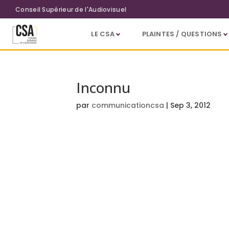
Aller au contenu principal
Conseil Supérieur de l'Audiovisuel
LE CSA
PLAINTES / QUESTIONS
Inconnu
par
communicationcsa
|
Sep 3, 2012