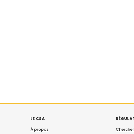
LE CSA
RÉGULA
À propos
Chercher