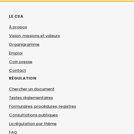
LE CSA
À propos
Vision, missions et valeurs
Organigramme
Emploi
Coin presse
Contact
RÉGULATION
Chercher un document
Textes réglementaires
Formulaires, procédures, registres
Consultations publiques
La régulation par thème
FAQ