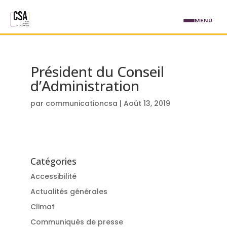
Aller au contenu principal
MENU
Président du Conseil
d’Administration
par
communicationcsa
|
Août 13, 2019
Catégories
Accessibilité
Actualités générales
Climat
Communiqués de presse