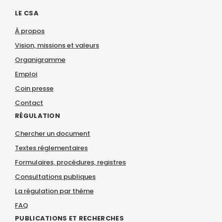
LE CSA
À propos
Vision, missions et valeurs
Organigramme
Emploi
Coin presse
Contact
RÉGULATION
Chercher un document
Textes réglementaires
Formulaires, procédures, registres
Consultations publiques
La régulation par thème
FAQ
PUBLICATIONS ET RECHERCHES