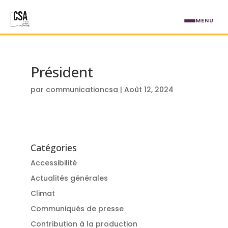
Aller au contenu principal
MENU
Président
par
communicationcsa
|
Août 12, 2024
Catégories
Accessibilité
Actualités générales
Climat
Communiqués de presse
Contribution à la production