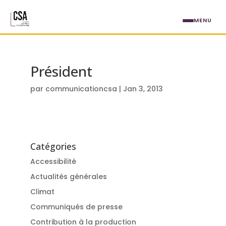
Aller au contenu principal
MENU
Président
par
communicationcsa
|
Jan 3, 2013
Catégories
Accessibilité
Actualités générales
Climat
Communiqués de presse
Contribution à la production