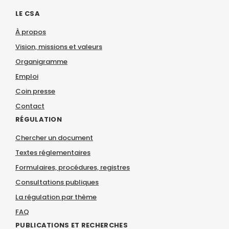
LE CSA
À propos
Vision, missions et valeurs
Organigramme
Emploi
Coin presse
Contact
RÉGULATION
Chercher un document
Textes réglementaires
Formulaires, procédures, registres
Consultations publiques
La régulation par thème
FAQ
PUBLICATIONS ET RECHERCHES