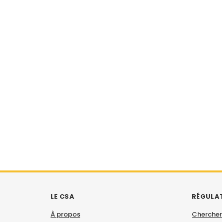
LE CSA
RÉGULA
À propos
Chercher