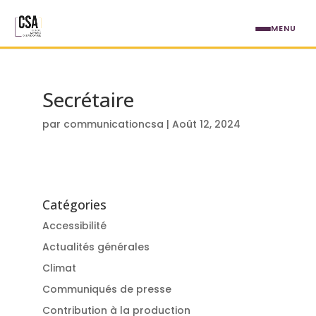
Aller au contenu principal
MENU
Secrétaire
par
communicationcsa
|
Août 12, 2024
Catégories
Accessibilité
Actualités générales
Climat
Communiqués de presse
Contribution à la production