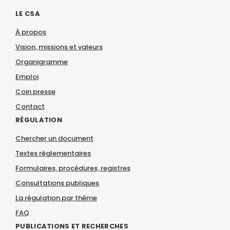
LE CSA
À propos
Vision, missions et valeurs
Organigramme
Emploi
Coin presse
Contact
RÉGULATION
Chercher un document
Textes réglementaires
Formulaires, procédures, registres
Consultations publiques
La régulation par thème
FAQ
PUBLICATIONS ET RECHERCHES