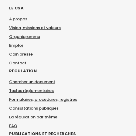
LE CSA
À propos
Vision, missions et valeurs
Organigramme
Emploi
Coin presse
Contact
RÉGULATION
Chercher un document
Textes réglementaires
Formulaires, procédures, registres
Consultations publiques
La régulation par thème
FAQ
PUBLICATIONS ET RECHERCHES