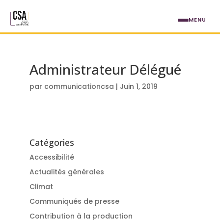
Aller au contenu principal
MENU
Administrateur Délégué
par
communicationcsa
|
Juin 1, 2019
Catégories
Accessibilité
Actualités générales
Climat
Communiqués de presse
Contribution à la production