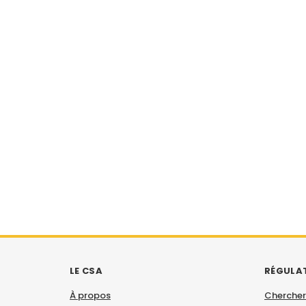
LE CSA
RÉGULA
À propos
Chercher