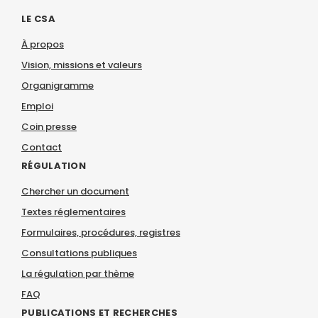
LE CSA
À propos
Vision, missions et valeurs
Organigramme
Emploi
Coin presse
Contact
RÉGULATION
Chercher un document
Textes réglementaires
Formulaires, procédures, registres
Consultations publiques
La régulation par thème
FAQ
PUBLICATIONS ET RECHERCHES