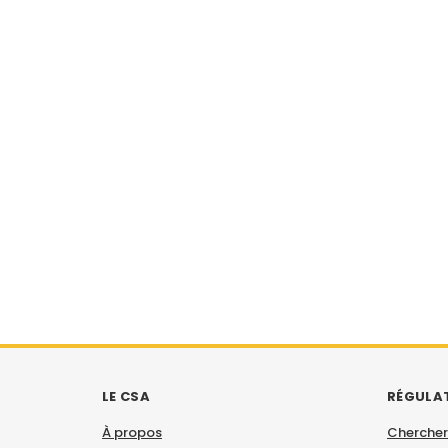
LE CSA
RÉGULA
À propos
Chercher